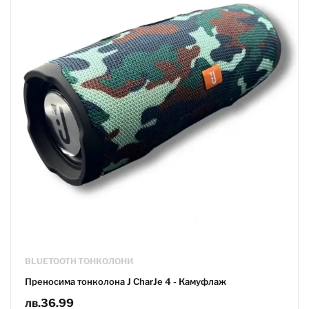
BLUETOOTH ТОНКОЛОНИ
Преносима тонколона J CharJe 4 - Камуфлаж
лв.
36.99