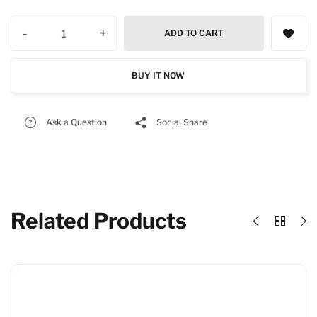
-
+
ADD TO CART
BUY IT NOW
Ask a Question
Social Share
Related Products