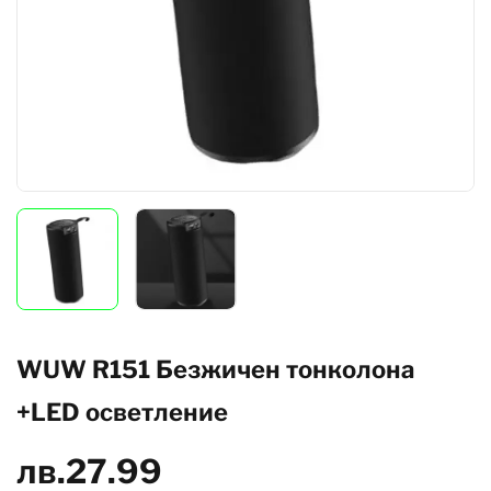
WUW R151 Безжичен тонколона
+LED осветление
лв.
27.99