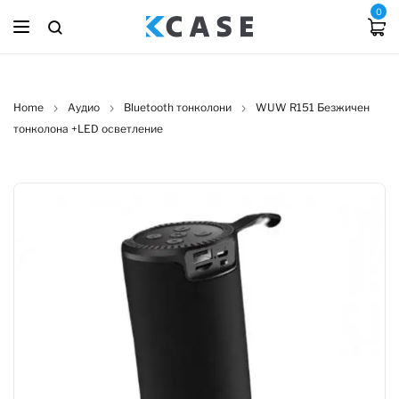
0
Home
Аудио
Bluetooth тонколони
WUW R151 Безжичен
тонколона +LED осветление