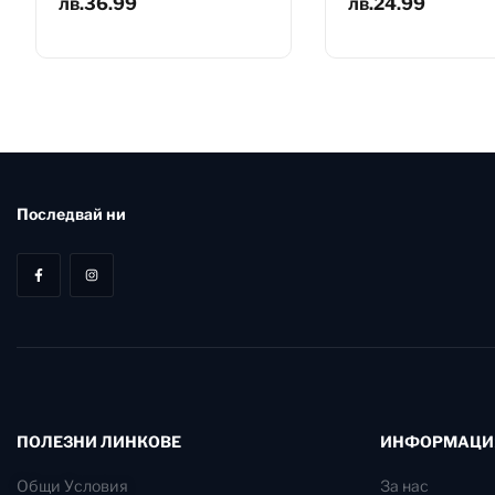
лв.
36.99
лв.
24.99
Последвай ни
ПОЛЕЗНИ ЛИНКОВЕ
ИНФОРМАЦИ
Общи Условия
За нас