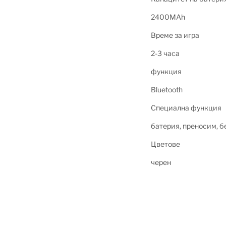
2400MAh
Време за игра
2-3 часа
функция
Bluetooth
Специална функция
батерия, преносим, ​​
Цветове
черен