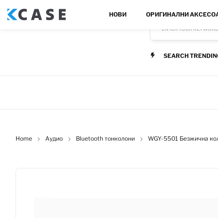
НОВИ
ОРИГИНАЛНИ АКСЕСО
ENTER YOUR KEYWOR
SEARCH TRENDIN
Home
Аудио
Bluetooth тонколони
WGY-5501 Безжична кол