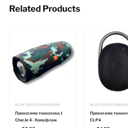
Related Products
BLUETOOTH ТОНКОЛОНИ
BLUETOOTH ТОНКОЛ
Преносима тонколона J
Преносима тонкол
CharJe 4 - Камуфлаж
CLP4