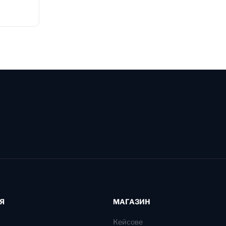
Я
МАГАЗИН
Кейсове