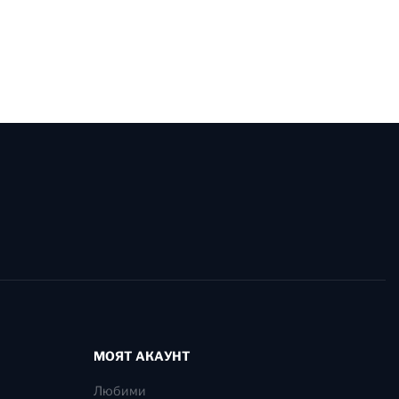
МОЯТ АКАУНТ
Любими