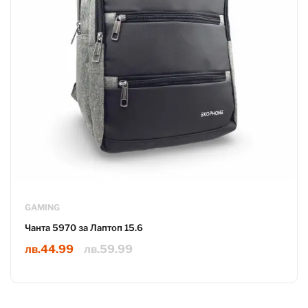
GAMING
Чанта 5970 за Лаптоп 15.6
лв.
44.99
лв.
59.99