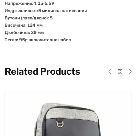
Напрежение:4.25-5.5V
Издръжливост:5 милиона натискания
Бутони (ляво/дясно): 5
Височина: 124 мм
Дълбочина: 39 мм
Тегло: 95g включително кабел
Related Products