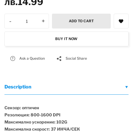
лв.
14.99
-
+
ADD TO CART
BUY IT NOW
Ask a Question
Social Share
Description
Сензор: оптичен
Резолюция: 800-1600 DPI
Максимално ускорение: 102G
Максимална скорост: 37 ИНЧА/СЕК