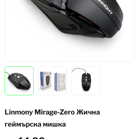
Linmony Mirage-Zero Жична
геймърска мишка