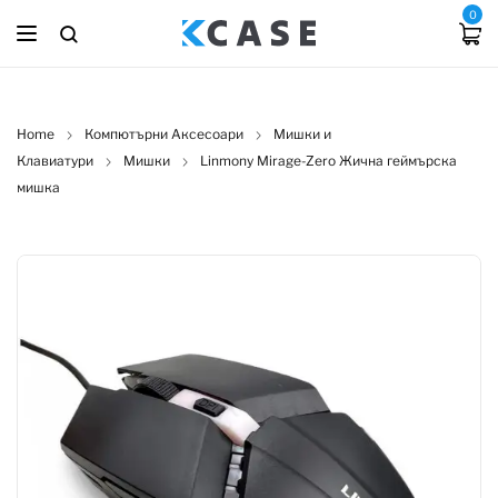
0
Home
Компютърни Аксесоари
Мишки и
Клавиатури
Мишки
Linmony Mirage-Zero Жична геймърска
мишка