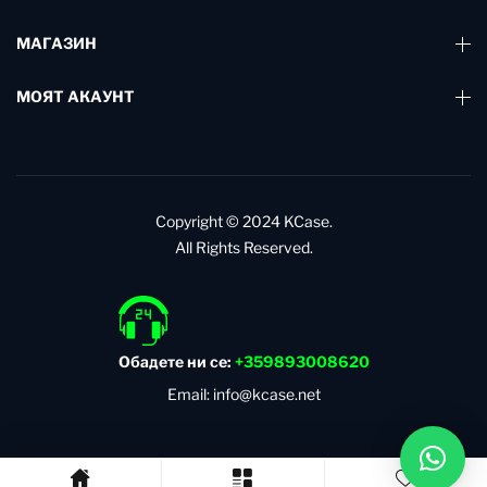
МАГАЗИН
МОЯТ АКАУНТ
Copyright © 2024
KCase.
All Rights Reserved.
Обадете ни се:
+359893008620
Email: info@kcase.net