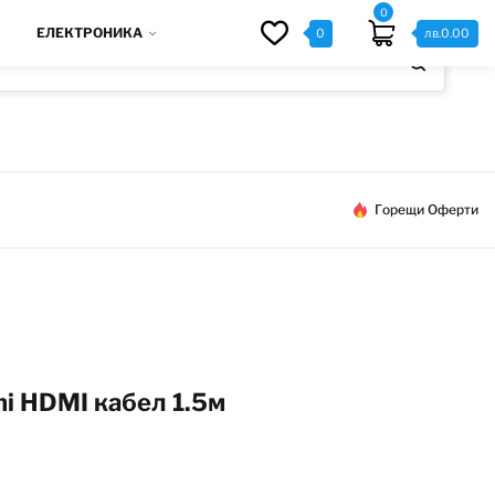
0
ЕЛЕКТРОНИКА
0
лв.
0.00
Горещи Оферти
i HDMI кабел 1.5м