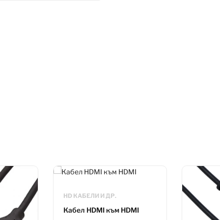
HD КАБЕЛИ И ДР.
Кабел HDMI към HDMI