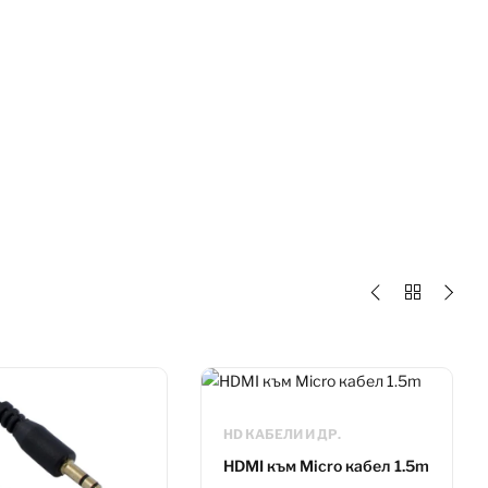
HD КАБЕЛИ И ДР.
HDMI към Micro кабел 1.5m