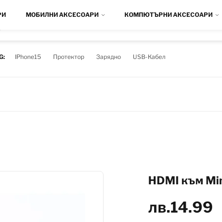
РИ
МОБИЛНИ АКСЕСОАРИ
КОМПЮТЪРНИ АКСЕСОАРИ
D
G:
IPhone15
Протектор
Зарядно
USB-Кабел
HDMI към Min
лв.
14.99