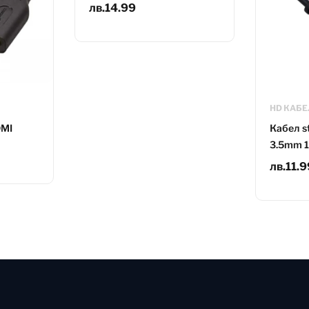
лв.
14.99
HD КАБЕ
DMI
Кабел s
3.5mm 
лв.
11.9