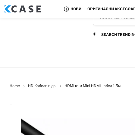
НОВИ
ОРИГИНАЛНИ АКСЕСОА
ENTER YOUR KEYWOR
SEARCH TRENDIN
Home
HD Кабели и др.
HDMI към Mini HDMI кабел 1.5м