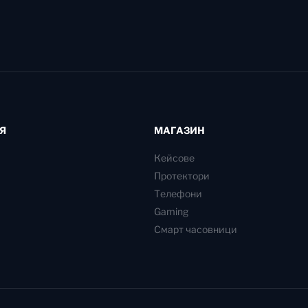
Я
МАГАЗИН
Кейсове
Протектори
Телефони
Gaming
Смарт часовници