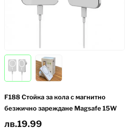
F188 Стойка за кола с магнитно
безжично зареждане Magsafe 15W
лв.
19.99