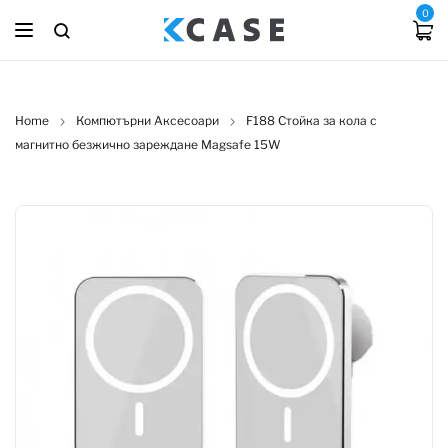
0
Home
Компютърни Аксесоари
F188 Стойка за кола с
магнитно безжично зареждане Magsafe 15W