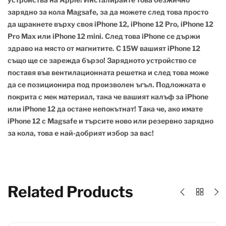
зарядно за кола Magsafe, за да можете след това просто
да щракнете върху своя iPhone 12, iPhone 12 Pro, iPhone 12
Pro Max или iPhone 12 mini. След това iPhone се държи
здраво на място от магнитите. С 15W вашият iPhone 12
също ще се зарежда бързо! Зарядното устройство се
поставя във вентилационната решетка и след това може
да се позиционира под произволен ъгъл. Подложката е
покрита с мек материал, така че вашият калъф за iPhone
или iPhone 12 да остане непокътнат! Така че, ако имате
iPhone 12 с Magsafe и търсите ново или резервно зарядно
за кола, това е най-добрият избор за вас!
Related Products