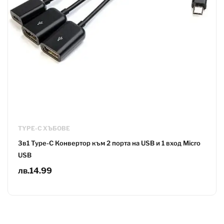
TYPE-C ХЪБОВЕ
3в1 Type-C Конвертор към 2 порта на USB и 1 вход Micro
USB
лв.
14.99