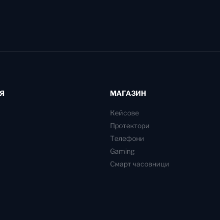
Я
МАГАЗИН
Кейсове
Протектори
Телефони
Gaming
Смарт часовници