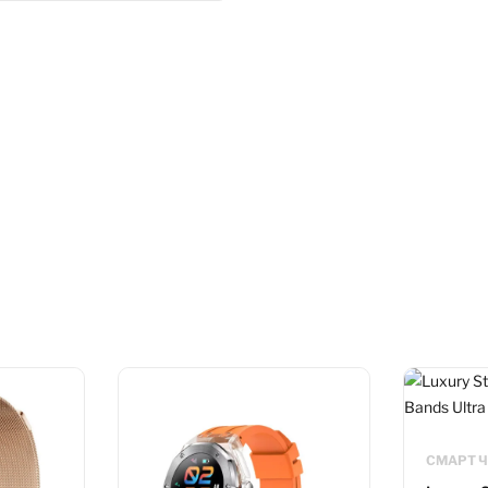
СМАРТ 