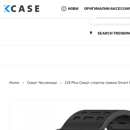
НОВИ
ОРИГИНАЛНИ АКСЕСОА
ENTER YOUR KEYWOR
SEARCH TRENDIN
Home
Смарт Часовници
119 Plus Смарт спортна гривна Smart 