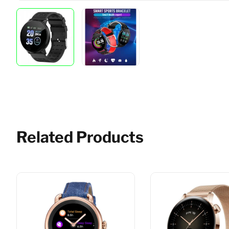
Related Products