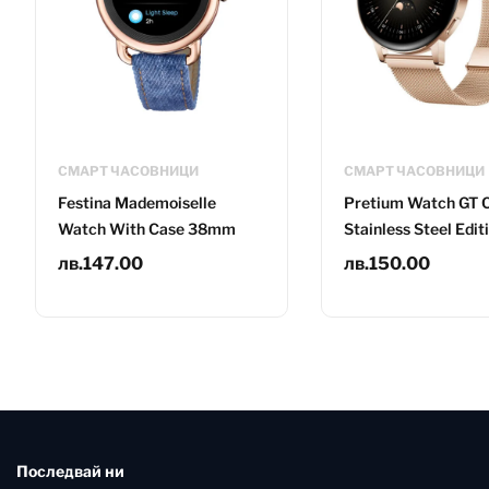
СМАРТ ЧАСОВНИЦИ
СМАРТ ЧАСОВНИЦИ
Festina Mademoiselle
Pretium Watch GT 
Watch With Case 38mm
Stainless Steel Edit
лв.
147.00
лв.
150.00
Последвай ни