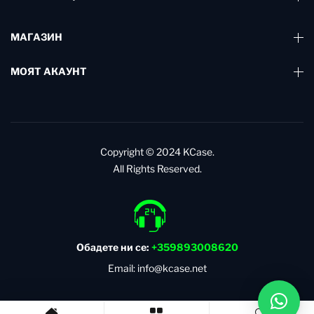
МАГАЗИН
МОЯТ АКАУНТ
Copyright © 2024
KCase.
All Rights Reserved.
Обадете ни се:
+359893008620
Email: info@kcase.net