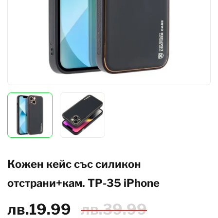
Кожен кейс със силикон
отстрани+кам. TP-35 iPhone
лв.
19.99
лв.
39.99