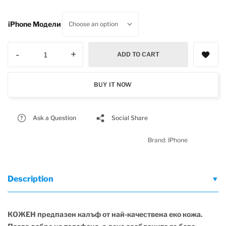
iPhone Mодели
-
+
ADD TO CART
BUY IT NOW
Ask a Question
Social Share
Brand:
IPhone
Description
КОЖЕН предпазен калъф от най-качествена еко кожа.