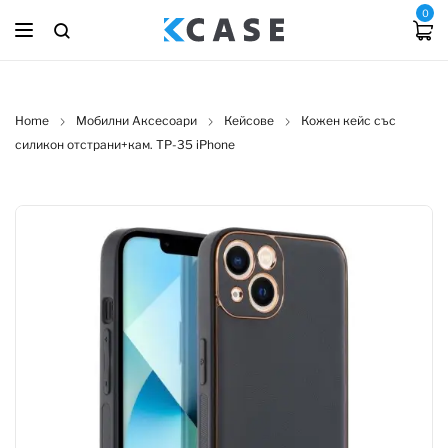
0
Home
Мобилни Аксесоари
Кейсове
Кожен кейс със
силикон отстрани+кам. TP-35 iPhone