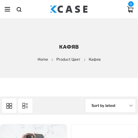
0
КАФЯВ
Home
Product Цвят
Кафяв
Sort by latest