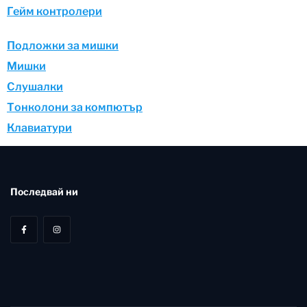
Гейм контролери
Подложки за мишки
Мишки
Слушалки
Тонколони за компютър
Клавиатури
Последвай ни